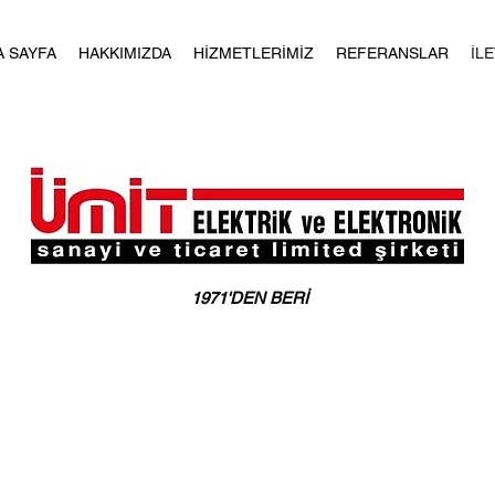
A SAYFA
HAKKIMIZDA
HİZMETLERİMİZ
REFERANSLAR
İL
1971'DEN BERİ