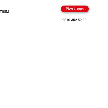
Bize Ulaşın
ETİŞİM
0216 352 52 20